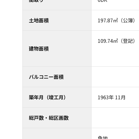
土地面積
197.87㎡（公簿）
109.74㎡（登記）
建物面積
バルコニー面積
築年月（竣工月）
1963年 11月
総戸数・総区画数
角地