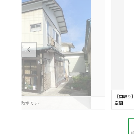
【間取り
い勝手の良い敷地です。
空間