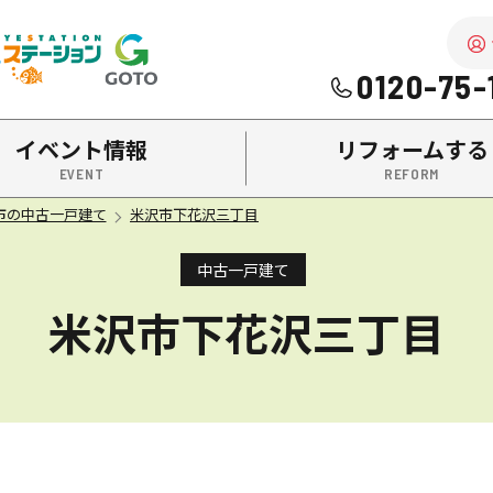
を中心に南陽市・高畠町・長井市の不動産をお探しなら、株式
0120-75-
イベント情報
リフォームする
市の中古一戸建て
米沢市下花沢三丁目
中古一戸建て
米沢市下花沢三丁目