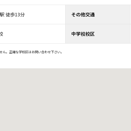
駅 徒歩13分
その他交通
校
中学校校区
せん。正確な学校区はお問い合わせ下さい。