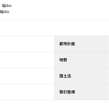
道 幅4m
 幅4m
都市計画
地勢
国土法
取引態様