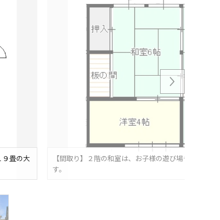
１９畳の大
【間取り】２階の和室は、お子様の遊び場やお昼寝、
す。