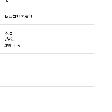
私道負担面積無
木造
2階建
軸組工法