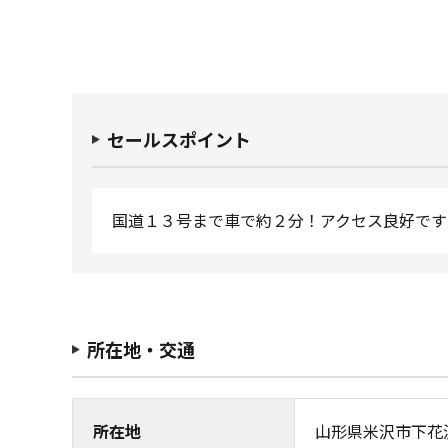
セールスポイント
国道１３号まで車で約２分！アクセス良好で
所在地・交通
所在地
山形県米沢市下