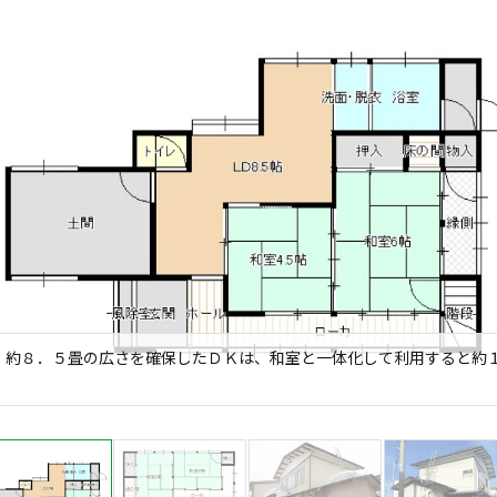
】約８．５畳の広さを確保したＤＫは、和室と一体化して利用すると約