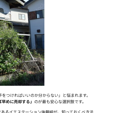
手をつければいいのか分からない」と悩まれます。
ば早めに売却する」
のが最も安心な選択肢です。
であるイエステーション後藤組が、知っておくべき法