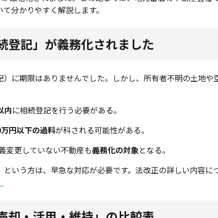
いて分かりやすく解説します。
「相続登記」が義務化されました
記）に期限はありませんでした。しかし、所有者不明の土地や
以内
に相続登記を行う必要がある。
0万円以下の過料
が科される可能性がある。
名義変更していない不動産も
義務化の対象
となる。
」という方は、早急な対応が必要です。法改正の詳しい内容に
」
「売却・活用・維持」の比較表