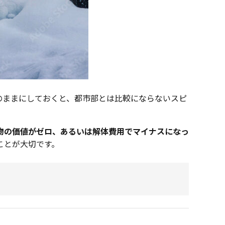
のままにしておくと、都市部とは比較にならないスピ
物の価値がゼロ、あるいは解体費用でマイナスになっ
ことが大切です。