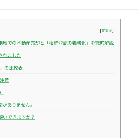
[
非表示
]
賜地域での不動産売却と「相続登記の義務化」を徹底解説
化されました
持」の比較表
に注意
）
時間がありません。
お願いできますか？