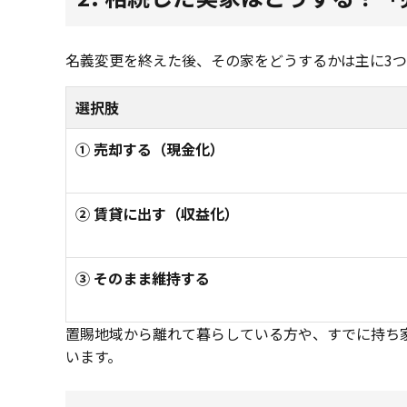
名義変更を終えた後、その家をどうするかは主に3
選択肢
① 売却する（現金化）
② 賃貸に出す（収益化）
③ そのまま維持する
置賜地域から離れて暮らしている方や、すでに持ち
います。