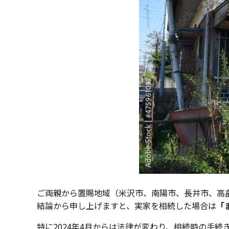
ご両親から置賜地域（米沢市、南陽市、長井市、高
結論から申し上げますと、実家を相続した場合は
「
特に2024年4月からは法律が変わり、相続時の手