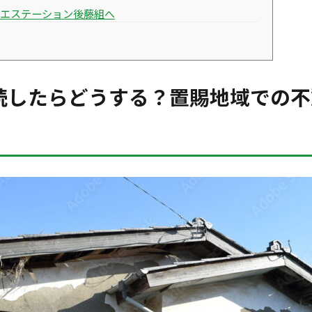
エステーション後藤組へ
相続したらどうする？置賜地域での