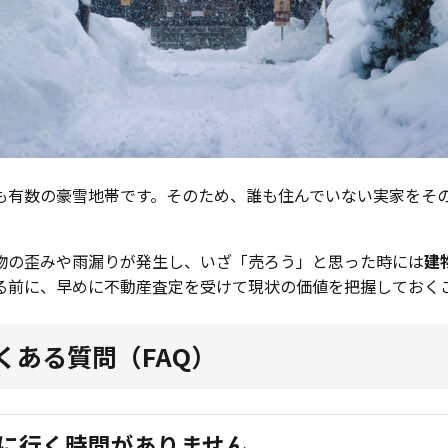
も有数の豪雪地帯です。そのため、誰も住んでいない実家をそ
物の歪みや雨漏りが発生し、いざ「売ろう」と思った時には
建
る前に、早めに不動産査定を受けて現状の価値を把握しておく
くある質問（FAQ）
けに行く時間がありません。