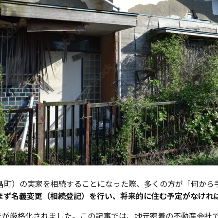
畠町）の実家を相続することになった際、多くの方が「何から
まず名義変更（相続登記）を行い、将来的に住む予定がなけれ
続きが厳格化されました。この記事では、地元密着の不動産会社