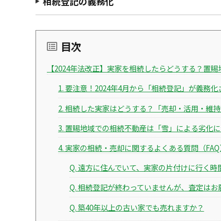
相続登記の義務化
目次
【2024年法改正】実家を相続したらどうする？置
1. 要注意！2024年4月から「相続登記」が義務
2. 相続した実家はどうする？「売却・活用・維
3. 置賜地域での相続不動産は「雪」による劣化
4. 実家の相続・売却に関するよくある質問（FAQ
Q. 遠方に住んでいて、実家の片付けに行く
Q. 相続登記が終わっていませんが、査定は
Q. 築40年以上の古い家でも売れますか？