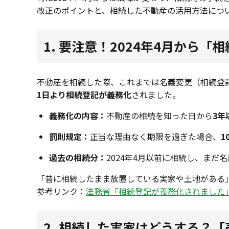
改正のポイントと、相続した不動産の活用方法につ
1. 要注意！2024年4月から
不動産を相続した際、これまでは名義変更（相続登
1日より相続登記が義務化
されました。
義務化の内容：
不動産の相続を知った日から
3年
罰則規定：
正当な理由なく期限を過ぎた場合、
1
過去の相続分：
2024年4月以前に相続し、まだ
「昔に相続したまま放置している実家や土地がある
参考リンク：
法務省「相続登記が義務化されました
2. 相続した実家はどうする？