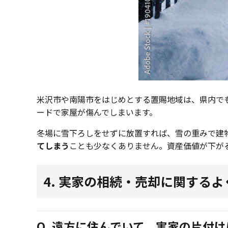
米沢市や南陽市をはじめとする置賜地域は、県内で
ードで家屋が傷んでしまいます。
冬場に雪下ろしをせずに放置すれば、雪の重みで建
てしまう
ことも少なくありません。資産価値が下が
4. 実家の相続・売却に関するよ
Q. 遠方に住んでいて、実家の片付