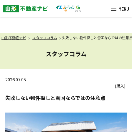
米沢市を中心に南陽市・高畠町・長
MENU
山形不動産ナビ
スタッフコラム
失敗しない物件探しと雪国ならではの注意
スタッフコラム
2026.07.05
[購入]
失敗しない物件探しと雪国ならではの注意点