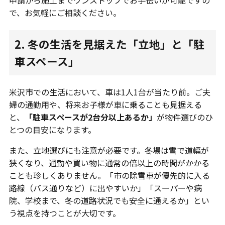
申請から施工までワンストップでお手伝いが可能ですの
で、お気軽にご相談ください。
2. 冬の生活を見据えた「立地」と「駐
車スペース」
米沢市での生活において、車は1人1台が当たり前。ご夫
婦の通勤用や、将来お子様が車に乗ることも見据える
と、
「駐車スペースが2台分以上あるか」
が物件選びのひ
とつの目安になります。
また、立地選びにも注意が必要です。冬場は雪で道幅が
狭くなり、通勤や買い物に通常の倍以上の時間がかかる
ことも珍しくありません。「市の除雪車が優先的に入る
路線（バス通りなど）に出やすいか」「スーパーや病
院、学校まで、冬の道路状況でも安全に通えるか」とい
う視点を持つことが大切です。