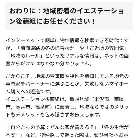
おわりに：地域密着のイエステーショ
ン後藤組にお任せください！
インターネットで簡単に物件情報を検索できる時代です
が、「前面道路の冬の除雪状況」や「ご近所の雰囲気」
「地域のルール」といったリアルな情報は、ネットの画
面からだけではなかなか分かりません。
だからこそ、地域の雪事情や特性を熟知している地元の
専門家をパートナーに選ぶことが、失敗しないマイホー
ム購入への近道です。
イエステーション後藤組は、置賜地域（米沢市、南陽
市、長井市、高畠町）に密着し、地域ならではのメリッ
トもデメリットも包み隠さずお伝えします。
「自分たちの予算でどんな家が買える？」「冬の生活が
不安…」など、物件探しで迷った際は、ぜひ当社へお声