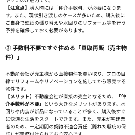
【注意点】
購入時には「仲介手数料」が必要になりま
す。また、現状引き渡しのケースが多いため、購入後に
ご自身で壁紙の張り替えや水回りのリフォーム等を行う
予算を確保しておく必要があります。
② 手数料不要ですぐ住める「買取再販（売主物
件）」
不動産会社が売主様から直接物件を買い取り、プロの目
線でリフォームやリノベーションを施してから販売する
物件です。
【メリット】
不動産会社が直接の売主となるため、
「仲
介手数料が不要」
という大きなメリットがあります。水
回りや内装が新品になっていることが多く、購入後すぐ
に快適な生活をスタートできます。また、売主が宅建業
者のため、一定期間の契約不適合責任（隠れた瑕疵の保
証）が義務付けられており安心です。