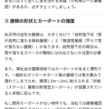
あるいはすぐ近くに雪を流せる水路（※利用ルール要確
認）があるか、必ずチェックしましょう。
③ 屋根の形状とカーポートの強度
米沢市の住宅の屋根は、大きく分けて「自然落下式（雪
が自然に落ちる傾斜屋根）」と「無落雪屋根（平らで雪
が落ちない屋根）」があります。自然落下式の場合は、
雪が落ちるスペースが隣地にはみ出さないか注意が必要
です。
また、車社会の置賜地域ではカーポートがあると便利で
す。一般的なポリカーボネート製の屋根では雪の重みで
潰れてしまうため、積雪1.5m〜2mに耐えられる「折板
（スチール）屋根の耐雪型カーポート」が設置されてい
ると非常に安心です。
もし既存カーポートがない物件でも、当社では建築確認