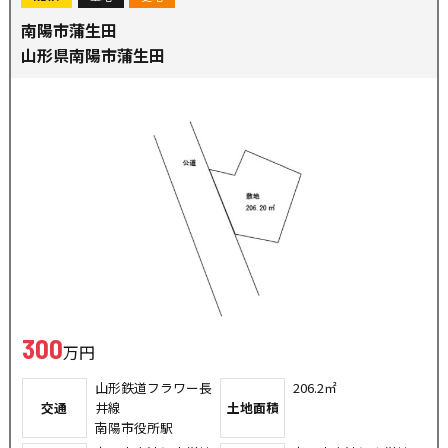
南陽市蒲生田
山形県南陽市蒲生田
300
万円
山形鉄道フラワー長
206.2㎡
交通
井線
土地面積
南陽市役所駅