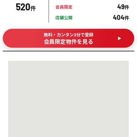
520
49
件
会員限定
件
404
件
店舗公開
無料・カンタン3分で登録
会員限定物件を見る