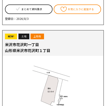
まとめて資料請求
お気に入りに追加する
登録日：2026/8/3
土地
上物有
NEW!
米沢市花沢町一丁目
山形県米沢市花沢町１丁目