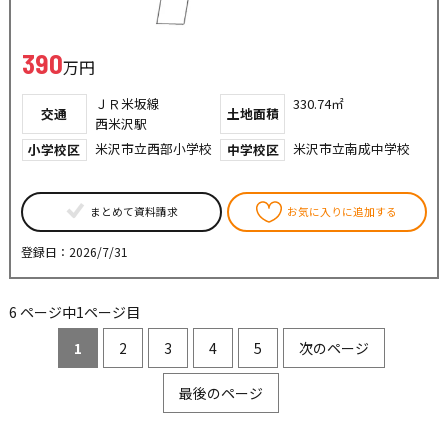
390
万円
ＪＲ米坂線
330.74㎡
交通
土地面積
西米沢駅
米沢市立西部小学校
米沢市立南成中学校
小学校区
中学校区
まとめて資料請求
お気に入りに追加する
登録日：2026/7/31
6 ページ中1ページ目
1
2
3
4
5
次のページ
最後のページ