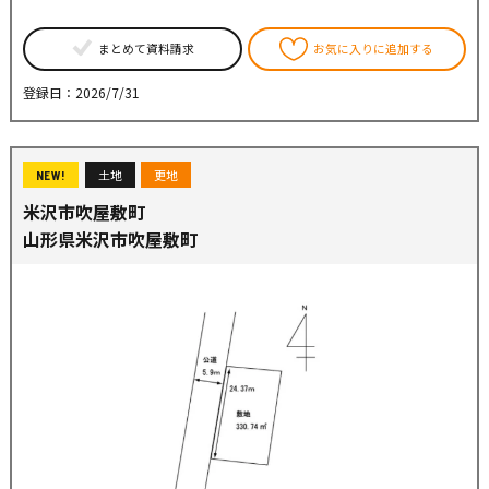
まとめて資料請求
お気に入りに追加する
登録日：2026/7/31
土地
更地
NEW!
米沢市吹屋敷町
山形県米沢市吹屋敷町