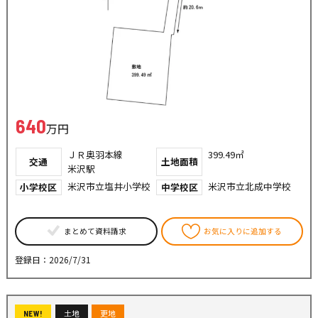
640
万円
ＪＲ奥羽本線
399.49㎡
交通
土地面積
米沢駅
米沢市立塩井小学校
米沢市立北成中学校
小学校区
中学校区
まとめて資料請求
お気に入りに追加する
登録日：2026/7/31
土地
更地
NEW!