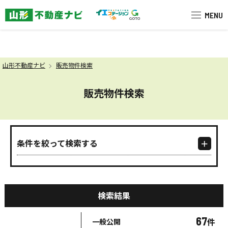
米沢市を中心に南陽市・高畠町・長
MENU
山形不動産ナビ
販売物件検索
販売物件検索
条件を絞って検索する
検索結果
67
件
一般公開