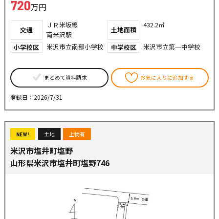
720
万円
ＪＲ米坂線
432.2㎡
交通
土地面積
南米沢駅
米沢市立南部小学校
米沢市立第一中学校
小学校区
中学校区
まとめて資料請求
お気に入りに追加する
登録日：2026/7/31
土地
上物有
NEW!
米沢市塩井町塩野
山形県米沢市塩井町塩野746