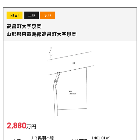
土地
更地
NEW!
高畠町大字泉岡
山形県東置賜郡高畠町大字泉岡
2,880
万円
ＪＲ奥羽本線
1401.01㎡