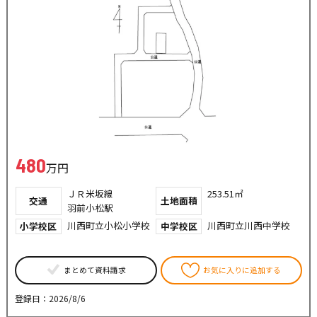
480
万円
ＪＲ米坂線
253.51㎡
交通
土地面積
羽前小松駅
川西町立小松小学校
川西町立川西中学校
小学校区
中学校区
まとめて資料請求
お気に入りに追加する
登録日：2026/8/6