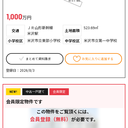
1,000
万円
ＪＲ山形新幹線
523.69㎡
交通
土地面積
米沢駅
米沢市立東部小学校
米沢市立第一中学校
小学校区
中学校区
まとめて資料請求
お気に入りに追加する
登録日：2026/8/3
中古一戸建て
会員限定
NEW!
会員限定物件です
この物件をご覧頂くには、
会員登録（無料）
が必要です。