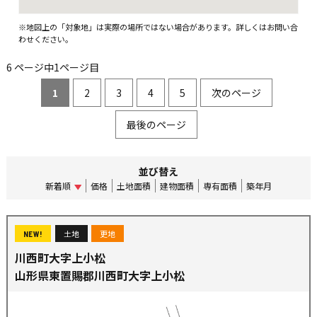
※地図上の「対象地」は実際の場所ではない場合があります。詳しくはお問い合
わせください。
6 ページ中1ページ目
1
2
3
4
5
次のページ
最後のページ
並び替え
新着順
価格
土地面積
建物面積
専有面積
築年月
土地
更地
NEW!
川西町大字上小松
山形県東置賜郡川西町大字上小松