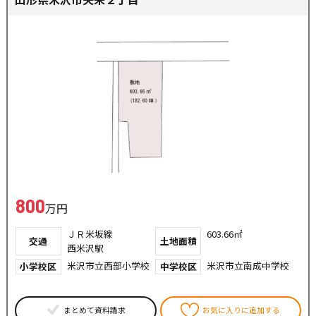
800
万円
ＪＲ米坂線
603.66㎡
交通
土地面積
西米沢駅
米沢市立西部小学校
米沢市立南成中学校
小学校区
中学校区
まとめて資料請求
お気に入りに追加する