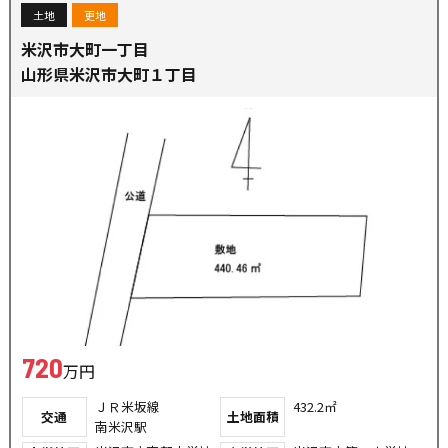
土地
更地
米沢市大町一丁目
山形県米沢市大町１丁目
720
万円
ＪＲ米坂線
432.2㎡
交通
土地面積
南米沢駅