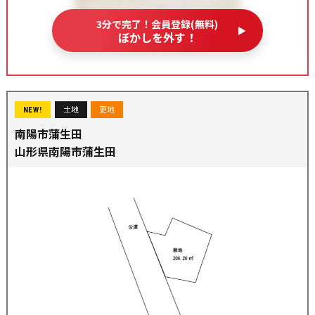
3分で完了！会員登録(無料)
ぼかしを外す！
土地
更地
NEW!
南陽市蒲生田
山形県南陽市蒲生田