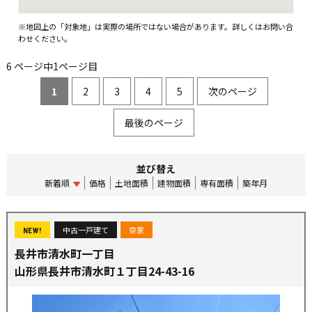
※地図上の「対象地」は実際の場所ではない場合があります。詳しくはお問い合
わせください。
6 ページ中1ページ目
1
2
3
4
5
次のページ
最後のページ
並び替え
新着順
価格
土地面積
建物面積
専有面積
築年月
中古一戸建て
空家
NEW!
長井市清水町一丁目
山形県長井市清水町１丁目24-43-16