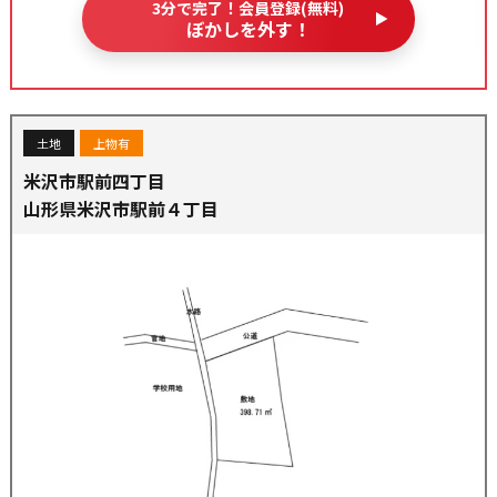
3分で完了！会員登録(無料)
ぼかしを外す！
土地
上物有
米沢市駅前四丁目
山形県米沢市駅前４丁目