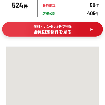
524
50
件
会員限定
件
405
件
店舗公開
無料・カンタン3分で登録
会員限定物件を見る