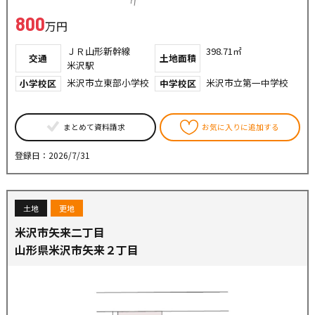
800
万円
ＪＲ山形新幹線
398.71㎡
交通
土地面積
米沢駅
米沢市立東部小学校
米沢市立第一中学校
小学校区
中学校区
まとめて資料請求
お気に入りに追加する
登録日：2026/7/31
土地
更地
米沢市矢来二丁目
山形県米沢市矢来２丁目