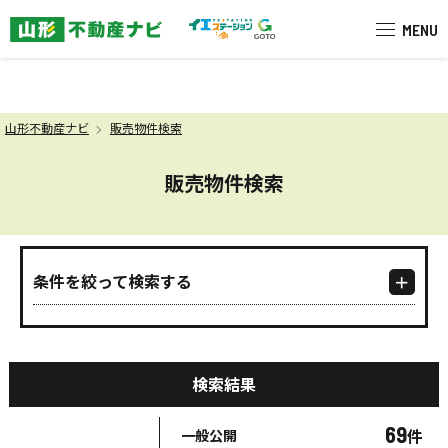
米沢市を中心に南陽市・高畠町・長
MENU
山形不動産ナビ
販売物件検索
販売物件検索
条件を絞って検索する
検索結果
69
件
一般公開