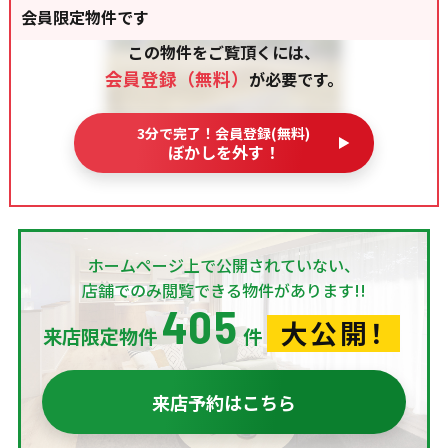
会員限定物件です
この物件をご覧頂くには、
会員登録（無料）
が必要です。
3分で完了！会員登録(無料)
ぼかしを外す！
ホームページ上で公開されていない、
店舗でのみ閲覧できる物件があります!!
405
大公開！
来店限定物件
件
来店予約はこちら