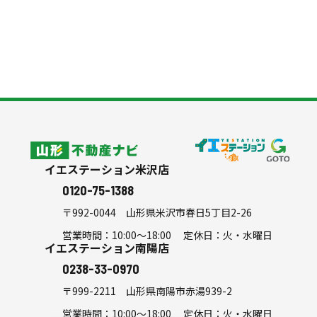
リフォーム
スタッフ紹介
よくある質問
会社案内
シミュレーション
山形不動産ナビ
イエステーション米沢店
0120-75-1388
〒992-0044
山形県米沢市春日5丁目2-26
営業時間：10:00～18:00 定休日：火・水曜日
イエステーション南陽店
0238-33-0970
〒999-2211
山形県南陽市赤湯939-2
営業時間：10:00～18:00 定休日：火・水曜日