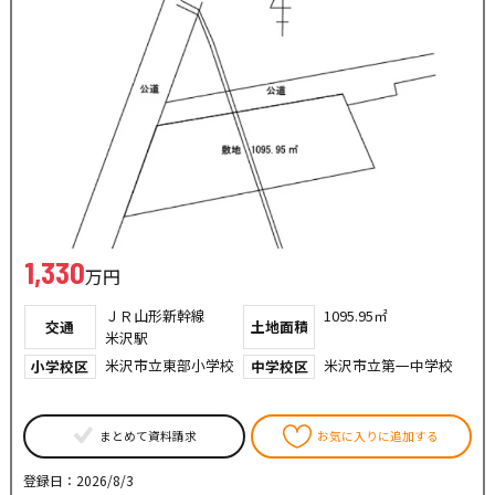
1,330
万円
ＪＲ山形新幹線
1095.95㎡
交通
土地面積
米沢駅
米沢市立東部小学校
米沢市立第一中学校
小学校区
中学校区
まとめて資料請求
お気に入りに追加する
登録日：2026/8/3