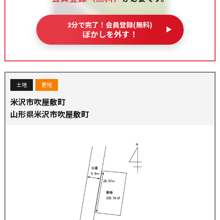
3分で完了！会員登録(無料)
ぼかしを外す！
土地
更地
米沢市吹屋敷町
山形県米沢市吹屋敷町