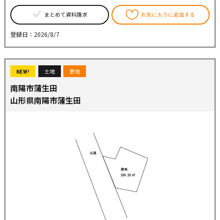
まとめて資料請求
お気に入りに追加する
登録日：2026/8/7
土地
更地
NEW!
南陽市蒲生田
山形県南陽市蒲生田