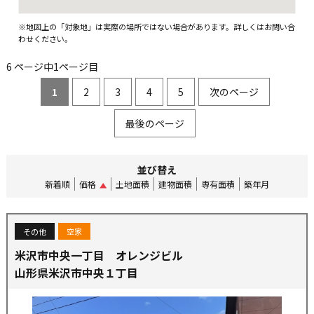
※地図上の「対象地」は実際の場所ではない場合があります。詳しくはお問い合
わせください。
6 ページ中1ページ目
1
2
3
4
5
次のページ
最後のページ
並び替え
新着順
価格
土地面積
建物面積
専有面積
築年月
その他
空家
米沢市中央一丁目 オレンジビル
山形県米沢市中央１丁目