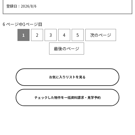
登録日：2026/8/6
6 ページ中1ページ目
1
2
3
4
5
次のページ
最後のページ
お気に入りリストを見る
リフォーム