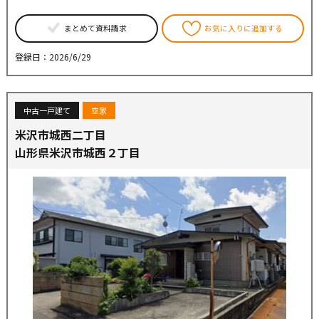
まとめて資料請求
お気に入りに追加する
登録日：2026/6/29
中古一戸建て
空家
米沢市城西二丁目
山形県米沢市城西２丁目