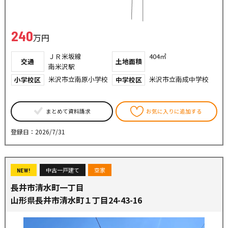
240
万円
ＪＲ米坂線
404㎡
交通
土地面積
南米沢駅
米沢市立南原小学校
米沢市立南成中学校
小学校区
中学校区
まとめて資料請求
お気に入りに追加する
登録日：2026/7/31
中古一戸建て
空家
NEW!
長井市清水町一丁目
山形県長井市清水町１丁目24-43-16