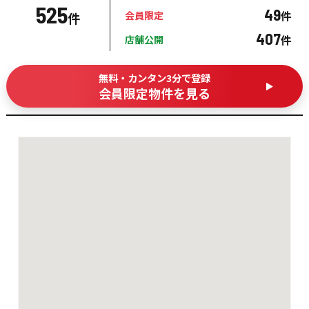
525
49
件
会員限定
件
407
件
店舗公開
無料・カンタン3分で登録
会員限定物件を見る