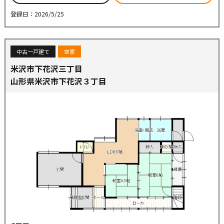
登録日：2026/5/25
中古一戸建て
空家
米沢市下花沢三丁目
山形県米沢市下花沢３丁目