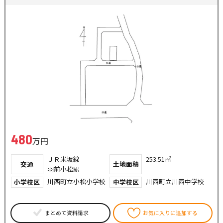
480
万円
ＪＲ米坂線
253.51㎡
交通
土地面積
羽前小松駅
川西町立小松小学校
川西町立川西中学校
小学校区
中学校区
まとめて資料請求
お気に入りに追加する