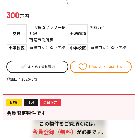
300
万円
山形鉄道フラワー長
206.2㎡
交通
井線
土地面積
南陽市役所駅
南陽市立沖郷小学校
南陽市立沖郷中学校
小学校区
中学校区
まとめて資料請求
お気に入りに追加する
登録日：2026/8/3
土地
会員限定
NEW!
会員限定物件です
この物件をご覧頂くには、
会員登録（無料）
が必要です。