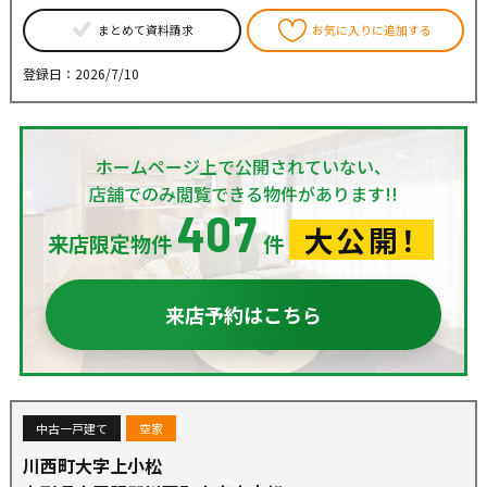
まとめて資料請求
お気に入りに追加する
登録日：2026/7/10
ホームページ上で公開されていない、
店舗でのみ閲覧できる物件があります!!
407
大公開！
来店限定物件
件
来店予約はこちら
中古一戸建て
空家
川西町大字上小松