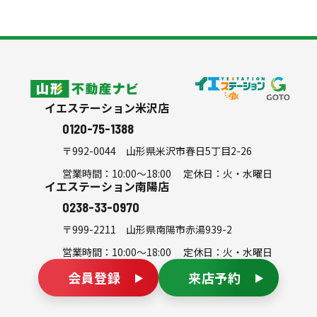
スタッフ紹介
よくある質問
会社案内
シミュレーション
山形不動産ナビ
イエステーション米沢店
0120-75-1388
〒992-0044
山形県米沢市春日5丁目2-26
営業時間：10:00～18:00 定休日：火・水曜日
イエステーション南陽店
0238-33-0970
〒999-2211
山形県南陽市赤湯939-2
営業時間：10:00～18:00 定休日：火・水曜日
会員登録
来店予約