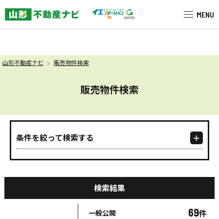
米沢市を中心に南陽市・高畠町・長
MENU
山形不動産ナビ
販売物件検索
販売物件検索
条件を絞って検索する
検索結果
69
件
一般公開