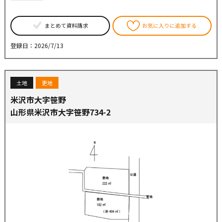
まとめて資料請求
お気に入りに追加する
登録日：2026/7/13
土地
更地
米沢市大字笹野
山形県米沢市大字笹野734-2