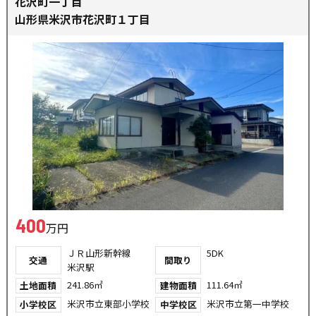
花沢町一丁目
山形県米沢市花沢町１丁目
400
万円
ＪＲ山形新幹線
5DK
交通
間取り
米沢駅
241.86㎡
111.64㎡
土地面積
建物面積
米沢市立東部小学校
米沢市立第一中学校
小学校区
中学校区