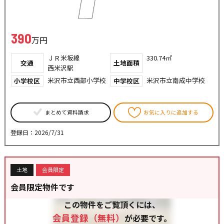
390
万円
ＪＲ米坂線
330.74㎡
交通
土地面積
西米沢駅
米沢市立西部小学校
米沢市立南成中学校
小学校区
中学校区
まとめて資料請求
お気に入りに追加する
登録日：2026/7/31
土地
会員限定
会員限定物件です
この物件をご覧頂くには、
会員登録（無料）
が必要です。