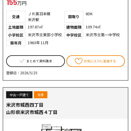
155
万円
ＪＲ奥羽本線
6DK
交通
間取り
米沢駅
197.87㎡
109.74㎡
土地面積
建物面積
米沢市立東部小学校
米沢市立第一中学校
小学校区
中学校区
1963年 11月
築年月
まとめて資料請求
お気に入りに追加する
登録日：2026/5/25
中古一戸建て
空家
米沢市城西四丁目
山形県米沢市城西４丁目