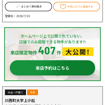
まとめて資料請求
お気に入りに追加する
登録日：2026/7/10
ホームページ上で公開されていない、
店舗でのみ閲覧できる物件があります!!
407
大公開！
来店限定物件
件
来店予約はこちら
中古一戸建て
空家
川西町大字上小松