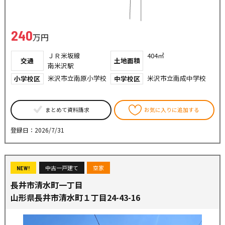
240
万円
ＪＲ米坂線
404㎡
交通
土地面積
南米沢駅
米沢市立南原小学校
米沢市立南成中学校
小学校区
中学校区
まとめて資料請求
お気に入りに追加する
登録日：2026/7/31
中古一戸建て
空家
NEW!
長井市清水町一丁目
山形県長井市清水町１丁目24-43-16