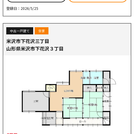
登録日：2026/5/25
中古一戸建て
空家
米沢市下花沢三丁目
山形県米沢市下花沢３丁目