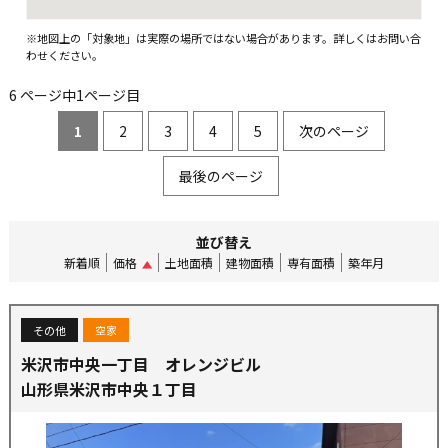
※地図上の「対象地」は実際の場所ではない場合があります。詳しくはお問い合
わせください。
6 ページ中1ページ目
1
2
3
4
5
次のページ
最後のページ
並び替え
新着順
価格
土地面積
建物面積
専有面積
築年月
その他
空家
米沢市中央一丁目 オレンジビル
山形県米沢市中央１丁目