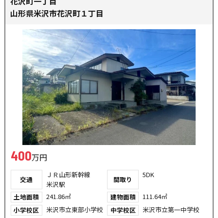
花沢町一丁目
山形県米沢市花沢町１丁目
400
万円
ＪＲ山形新幹線
5DK
交通
間取り
米沢駅
241.86㎡
111.64㎡
土地面積
建物面積
米沢市立東部小学校
米沢市立第一中学校
小学校区
中学校区