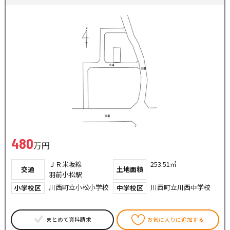
480
万円
ＪＲ米坂線
253.51㎡
交通
土地面積
羽前小松駅
川西町立小松小学校
川西町立川西中学校
小学校区
中学校区
まとめて資料請求
お気に入りに追加する