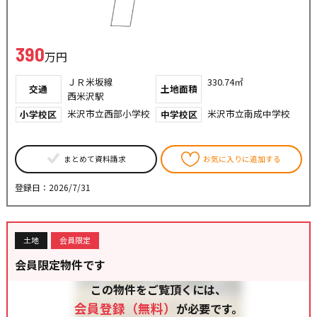
390
万円
ＪＲ米坂線
330.74㎡
交通
土地面積
西米沢駅
米沢市立西部小学校
米沢市立南成中学校
小学校区
中学校区
まとめて資料請求
お気に入りに追加する
登録日：2026/7/31
土地
会員限定
会員限定物件です
この物件をご覧頂くには、
会員登録（無料）
が必要です。