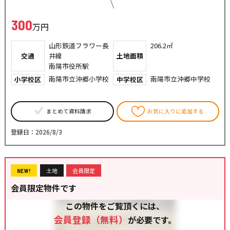
300
万円
山形鉄道フラワー長
206.2㎡
交通
井線
土地面積
南陽市役所駅
南陽市立沖郷小学校
南陽市立沖郷中学校
小学校区
中学校区
まとめて資料請求
お気に入りに追加する
登録日：2026/8/3
土地
会員限定
NEW!
会員限定物件です
この物件をご覧頂くには、
会員登録（無料）
が必要です。