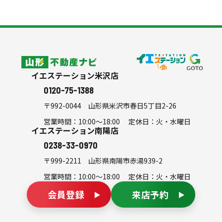
スタッフ紹介
よくある質問
会社案内
シミュレーション
山形不動産ナビ
イエステーション米沢店
0120-75-1388
〒992-0044
山形県米沢市春日5丁目2-26
営業時間：10:00～18:00 定休日：火・水曜日
イエステーション南陽店
0238-33-0970
〒999-2211
山形県南陽市赤湯939-2
営業時間：10:00～18:00 定休日：火・水曜日
会員登録
来店予約