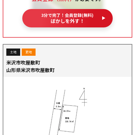
3分で完了！会員登録(無料)
ぼかしを外す！
土地
更地
米沢市吹屋敷町
山形県米沢市吹屋敷町