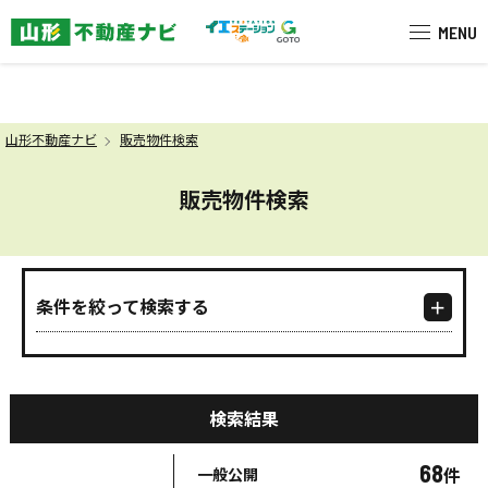
米沢市を中心に南陽市・高畠町・長
MENU
山形不動産ナビ
販売物件検索
販売物件検索
条件を絞って検索する
検索結果
68
件
一般公開