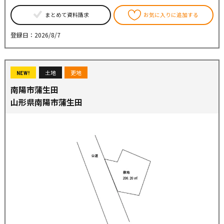
まとめて資料請求
お気に入りに追加する
登録日：2026/8/7
土地
更地
NEW!
南陽市蒲生田
山形県南陽市蒲生田