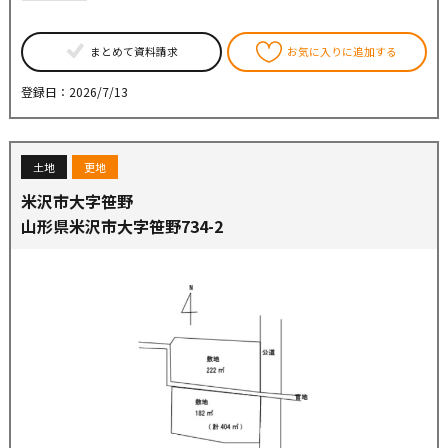
まとめて資料請求
お気に入りに追加する
登録日：2026/7/13
土地
更地
米沢市大字笹野
山形県米沢市大字笹野734-2