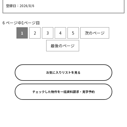
登録日：2026/8/6
6 ページ中1ページ目
1
2
3
4
5
次のページ
最後のページ
お気に入りリストを見る
リフォーム