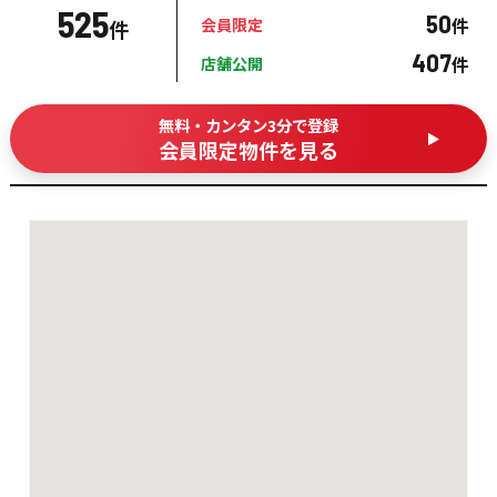
525
50
件
会員限定
件
407
件
店舗公開
無料・カンタン3分で登録
会員限定物件を見る