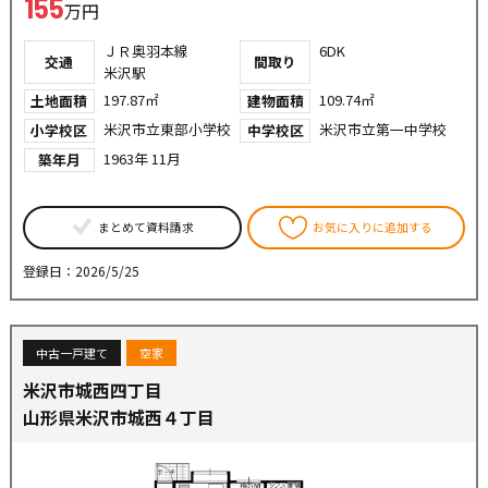
155
万円
ＪＲ奥羽本線
6DK
交通
間取り
米沢駅
197.87㎡
109.74㎡
土地面積
建物面積
米沢市立東部小学校
米沢市立第一中学校
小学校区
中学校区
1963年 11月
築年月
まとめて資料請求
お気に入りに追加する
登録日：2026/5/25
中古一戸建て
空家
米沢市城西四丁目
山形県米沢市城西４丁目