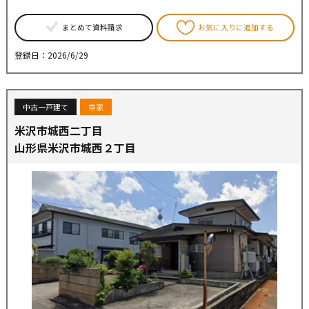
まとめて資料請求
お気に入りに追加する
登録日：2026/6/29
中古一戸建て
空家
米沢市城西二丁目
山形県米沢市城西２丁目