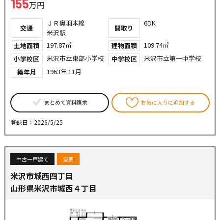
155
万円
ＪＲ奥羽本線
6DK
交通
間取り
米沢駅
197.87㎡
109.74㎡
土地面積
建物面積
米沢市立東部小学校
米沢市立第一中学校
小学校区
中学校区
1963年 11月
築年月
まとめて資料請求
お気に入りに追加する
登録日：2026/5/25
中古一戸建て
空家
米沢市城西四丁目
山形県米沢市城西４丁目