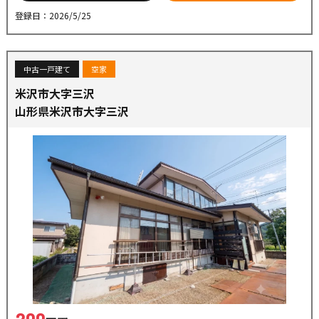
登録日：2026/5/25
中古一戸建て
空家
米沢市大字三沢
山形県米沢市大字三沢