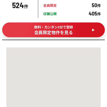
524
50
件
会員限定
件
405
件
店舗公開
無料・カンタン3分で登録
会員限定物件を見る