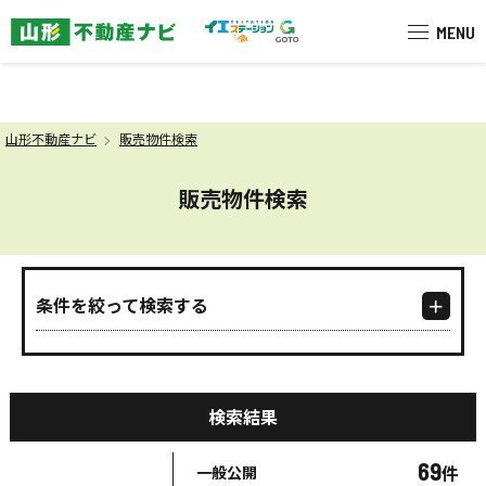
米沢市を中心に南陽市・高畠町・長
MENU
山形不動産ナビ
販売物件検索
販売物件検索
条件を絞って検索する
検索結果
69
件
一般公開