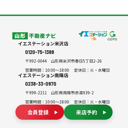
スタッフ紹介
よくある質問
会社案内
シミュレーション
山形不動産ナビ
イエステーション米沢店
0120-75-1388
〒992-0044
山形県米沢市春日5丁目2-26
営業時間：10:00～18:00 定休日：火・水曜日
イエステーション南陽店
0238-33-0970
〒999-2211
山形県南陽市赤湯939-2
営業時間：10:00～18:00 定休日：火・水曜日
会員登録
来店予約