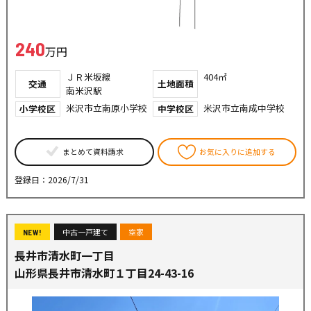
240
万円
ＪＲ米坂線
404㎡
交通
土地面積
南米沢駅
米沢市立南原小学校
米沢市立南成中学校
小学校区
中学校区
まとめて資料請求
お気に入りに追加する
登録日：2026/7/31
中古一戸建て
空家
NEW!
長井市清水町一丁目
山形県長井市清水町１丁目24-43-16