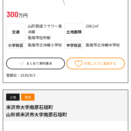
300
万円
山形鉄道フラワー長
206.2㎡
交通
井線
土地面積
南陽市役所駅
南陽市立沖郷小学校
南陽市立沖郷中学校
小学校区
中学校区
まとめて資料請求
お気に入りに追加する
登録日：2026/8/3
土地
更地
米沢市大字南原石垣町
山形県米沢市大字南原石垣町