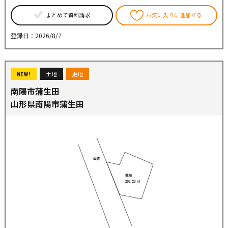
まとめて資料請求
お気に入りに追加する
登録日：2026/8/7
土地
更地
NEW!
南陽市蒲生田
山形県南陽市蒲生田