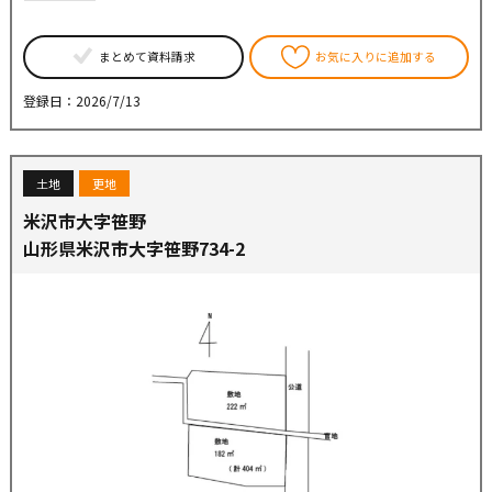
まとめて資料請求
お気に入りに追加する
登録日：2026/7/13
土地
更地
米沢市大字笹野
山形県米沢市大字笹野734-2