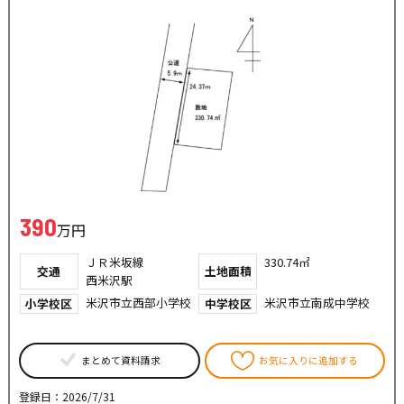
390
万円
ＪＲ米坂線
330.74㎡
交通
土地面積
西米沢駅
米沢市立西部小学校
米沢市立南成中学校
小学校区
中学校区
まとめて資料請求
お気に入りに追加する
登録日：2026/7/31