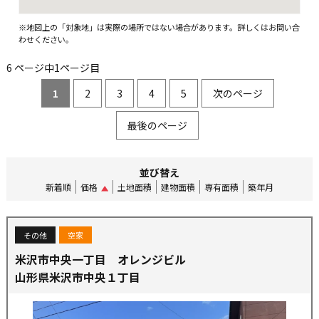
※地図上の「対象地」は実際の場所ではない場合があります。詳しくはお問い合
わせください。
6 ページ中1ページ目
1
2
3
4
5
次のページ
最後のページ
並び替え
新着順
価格
土地面積
建物面積
専有面積
築年月
その他
空家
米沢市中央一丁目 オレンジビル
山形県米沢市中央１丁目