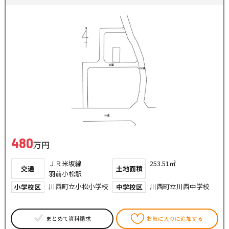
480
万円
ＪＲ米坂線
253.51㎡
交通
土地面積
羽前小松駅
川西町立小松小学校
川西町立川西中学校
小学校区
中学校区
まとめて資料請求
お気に入りに追加する