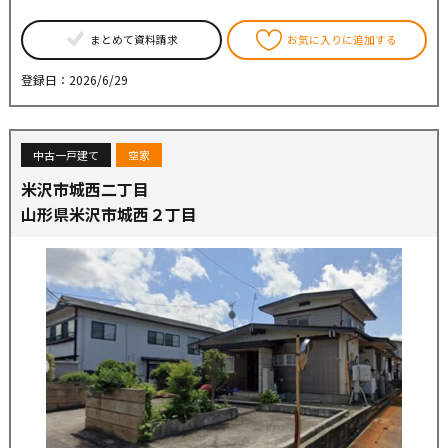
まとめて資料請求
お気に入りに追加する
登録日：2026/6/29
中古一戸建て
空家
米沢市城西二丁目
山形県米沢市城西２丁目