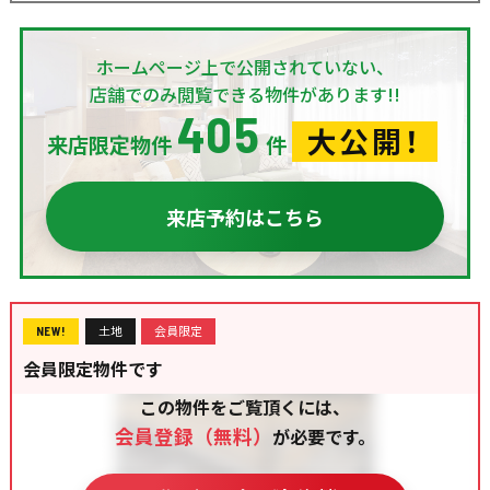
ホームページ上で公開されていない、
店舗でのみ閲覧できる物件があります!!
405
大公開！
来店限定物件
件
来店予約はこちら
土地
会員限定
NEW!
会員限定物件です
この物件をご覧頂くには、
会員登録（無料）
が必要です。