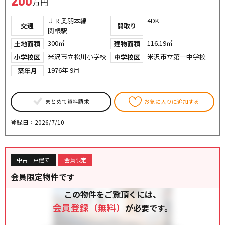
200
万円
ＪＲ奥羽本線
4DK
交通
間取り
関根駅
300㎡
116.19㎡
土地面積
建物面積
米沢市立松川小学校
米沢市立第一中学校
小学校区
中学校区
1976年 9月
築年月
まとめて資料請求
お気に入りに追加する
登録日：2026/7/10
中古一戸建て
会員限定
会員限定物件です
この物件をご覧頂くには、
会員登録（無料）
が必要です。