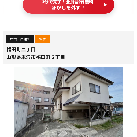
3分で完了！会員登録(無料)
ぼかしを外す！
中古一戸建て
空家
福田町二丁目
山形県米沢市福田町２丁目