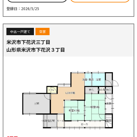
登録日：2026/5/25
中古一戸建て
空家
米沢市下花沢三丁目
山形県米沢市下花沢３丁目