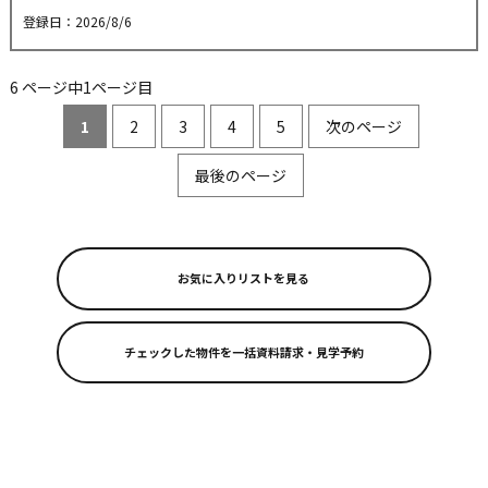
登録日：2026/8/6
6 ページ中1ページ目
1
2
3
4
5
次のページ
最後のページ
お気に入りリストを見る
リフォーム