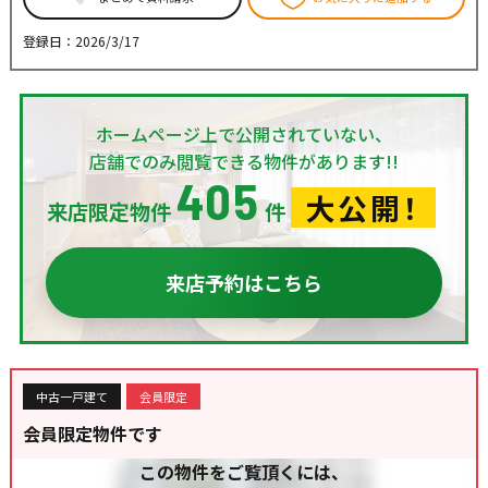
登録日：2026/3/17
ホームページ上で公開されていない、
店舗でのみ閲覧できる物件があります!!
405
大公開！
来店限定物件
件
来店予約はこちら
中古一戸建て
会員限定
会員限定物件です
この物件をご覧頂くには、