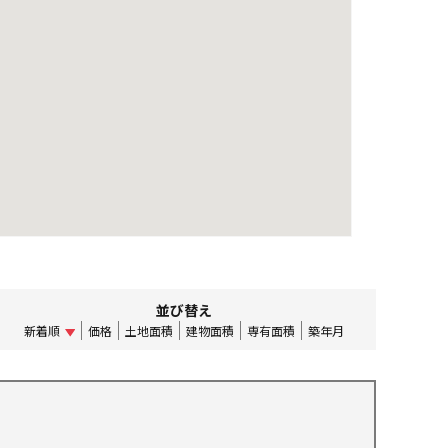
並び替え
新着順
価格
土地面積
建物面積
専有面積
築年月