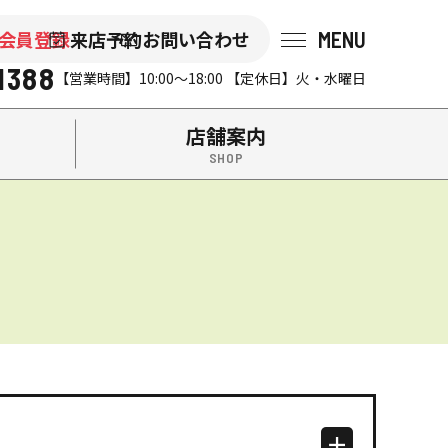
MENU
会員登録
来店予約
お問い合わせ
会社後藤組（イエステーション米沢店・南陽店）の『山形不動
1388
【営業時間】10:00～18:00 【定休日】火・水曜日
店舗案内