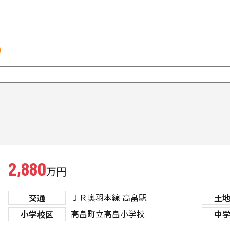
2,880
万円
ＪＲ奥羽本線
高畠駅
交通
土
高畠町立高畠小学校
小学校区
中