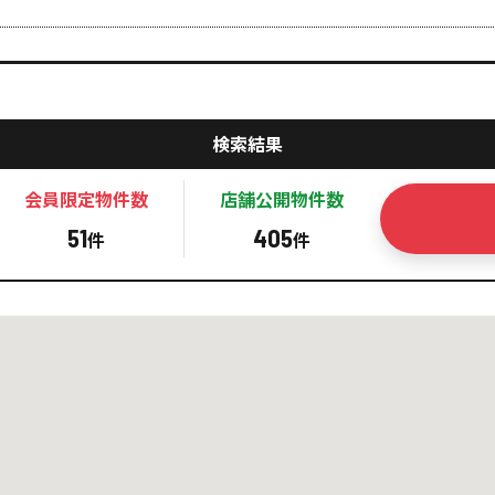
検索結果
会員限定
物件数
店舗公開
物件数
51
405
件
件