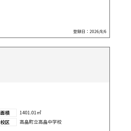
登録日：2026/8/6
1401.01㎡
地面積
高畠町立高畠中学校
学校区