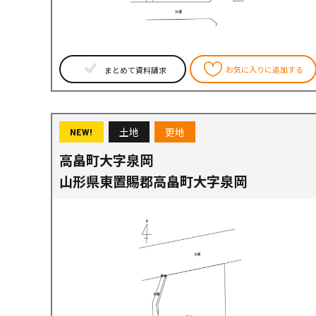
お気に入りに追加する
まとめて資料請求
土地
更地
NEW!
高畠町大字泉岡
山形県東置賜郡高畠町大字泉岡