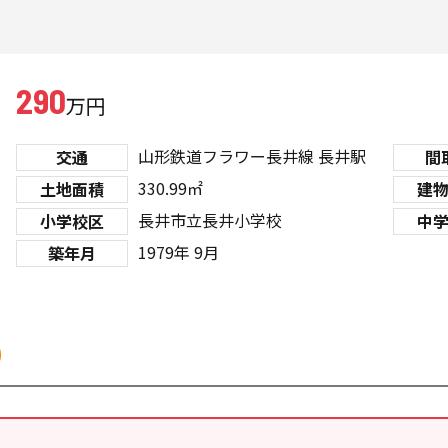
290
万円
山形鉄道フラワー長井線
長井駅
交通
間
330.99㎡
土地面積
建
長井市立長井小学校
小学校区
中
1979年 9月
築年月