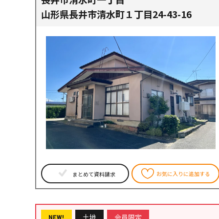
山形県長井市清水町１丁目24-43-16
お気に入りに追加する
まとめて資料請求
土地
会員限定
NEW!