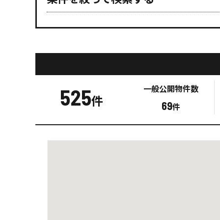
一般公開
物件数
525
件
69
件