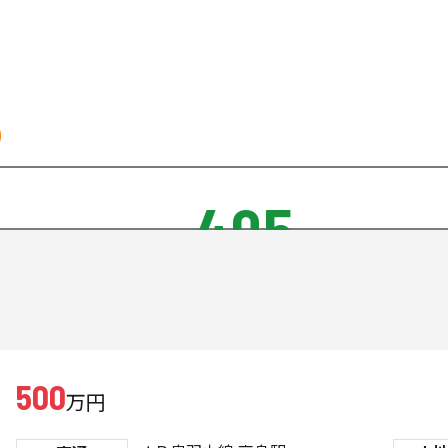
405
500
万円