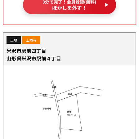
3分で完了！会員登録(無料)
ぼかしを外す！
土地
上物有
米沢市駅前四丁目
山形県米沢市駅前４丁目