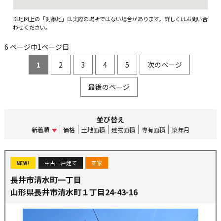
※地図上の「対象地」は実際の場所ではない場合があります。詳しくはお問い合
わせください。
6 ページ中1ページ目
1
2
3
4
5
次のページ
最後のページ
並び替え
新着順
価格
土地面積
建物面積
専有面積
築年月
中古一戸建て
空家
NEW!
長井市清水町一丁目
山形県長井市清水町１丁目24-43-16