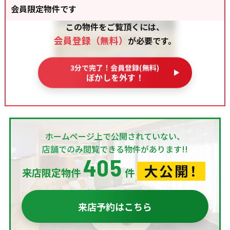
会員限定物件です
この物件をご覧頂くには、
会員登録（無料）
が必要です。
3分で完了！会員登録(無料)
ぼかしを外す！
ホームページ上で公開されていない、
店舗でのみ閲覧できる物件があります!!
405
大公開！
来店限定物件
件
来店予約はこちら