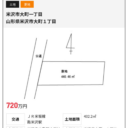
土地
更地
米沢市大町一丁目
山形県米沢市大町１丁目
720
万円
ＪＲ米坂線
432.2㎡
交通
土地面積
南米沢駅