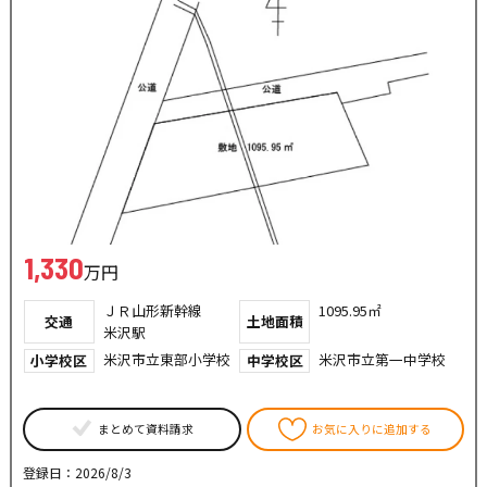
1,330
万円
ＪＲ山形新幹線
1095.95㎡
交通
土地面積
米沢駅
米沢市立東部小学校
米沢市立第一中学校
小学校区
中学校区
まとめて資料請求
お気に入りに追加する
登録日：2026/8/3