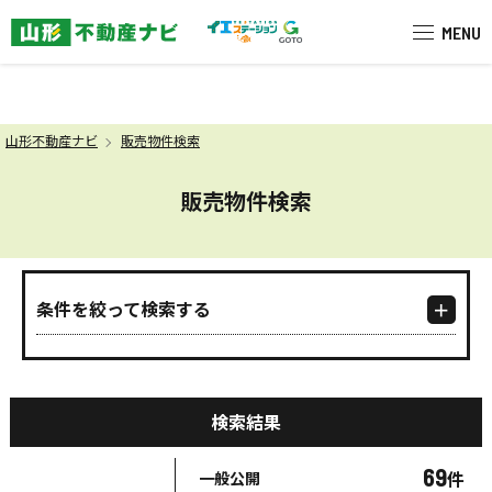
米沢市を中心に南陽市・高畠町・長
MENU
山形不動産ナビ
販売物件検索
販売物件検索
条件を絞って検索する
検索結果
69
件
一般公開