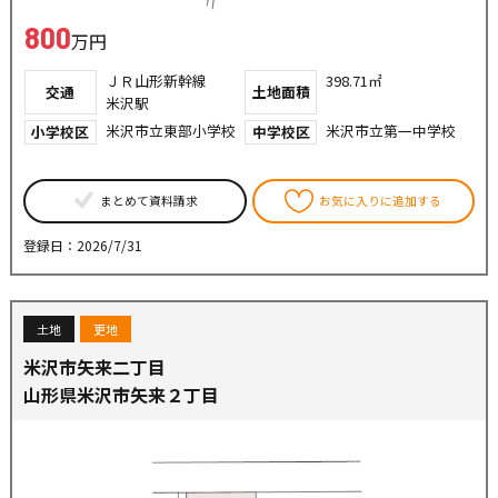
800
万円
ＪＲ山形新幹線
398.71㎡
交通
土地面積
米沢駅
米沢市立東部小学校
米沢市立第一中学校
小学校区
中学校区
まとめて資料請求
お気に入りに追加する
登録日：2026/7/31
土地
更地
米沢市矢来二丁目
山形県米沢市矢来２丁目