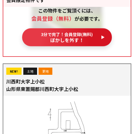
この物件をご覧頂くには、
会員登録（無料）
が必要です。
3分で完了！会員登録(無料)
ぼかしを外す！
土地
更地
NEW!
川西町大字上小松
山形県東置賜郡川西町大字上小松