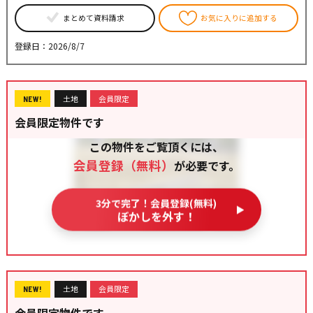
まとめて資料請求
お気に入りに追加する
登録日：2026/8/7
土地
会員限定
NEW!
会員限定物件です
この物件をご覧頂くには、
会員登録（無料）
が必要です。
3分で完了！会員登録(無料)
ぼかしを外す！
土地
会員限定
NEW!
会員限定物件です