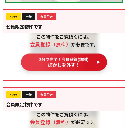
土地
会員限定
NEW!
会員限定物件です
この物件をご覧頂くには、
会員登録（無料）
が必要です。
3分で完了！会員登録(無料)
ぼかしを外す！
土地
会員限定
NEW!
会員限定物件です
この物件をご覧頂くには、
会員登録（無料）
が必要です。