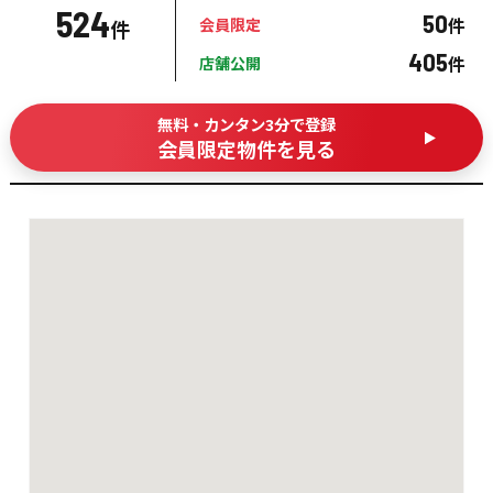
524
50
件
会員限定
件
405
件
店舗公開
無料・カンタン3分で登録
会員限定物件を見る