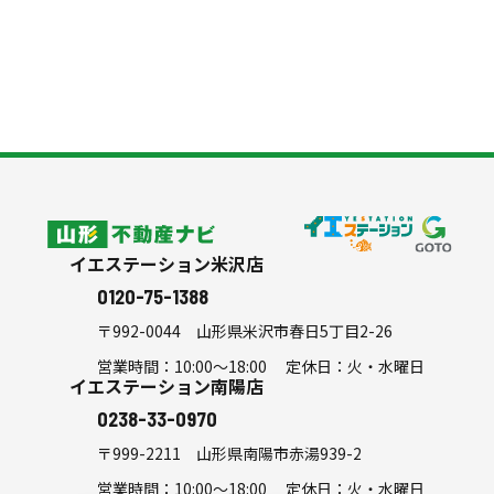
リフォーム
スタッフ紹介
よくある質問
会社案内
シミュレーション
山形不動産ナビ
イエステーション米沢店
0120-75-1388
〒992-0044
山形県米沢市春日5丁目2-26
営業時間：10:00～18:00 定休日：火・水曜日
イエステーション南陽店
0238-33-0970
〒999-2211
山形県南陽市赤湯939-2
営業時間：10:00～18:00 定休日：火・水曜日