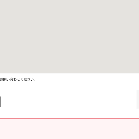
お問い合わせください。