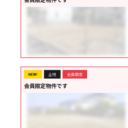
土地
会員限定
NEW!
会員限定物件です