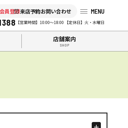
MENU
会員登録
来店予約
お問い合わせ
会社後藤組（イエステーション米沢店・南陽店）の『山形不動
1388
【営業時間】10:00～18:00 【定休日】火・水曜日
店舗案内