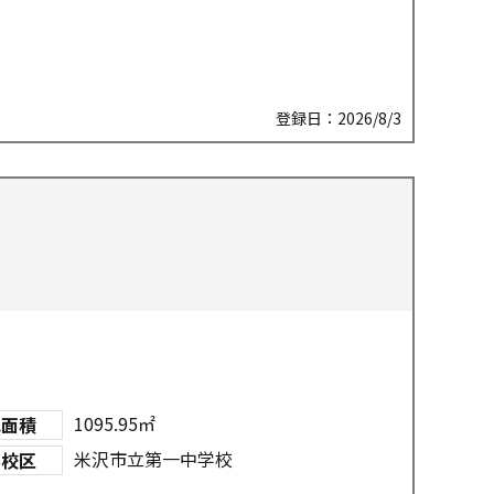
登録日：2026/8/3
1095.95㎡
地面積
米沢市立第一中学校
学校区