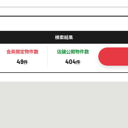
検索結果
会員限定
物件数
店舗公開
物件数
49
404
件
件