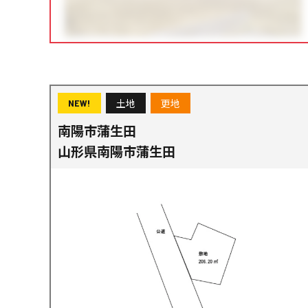
土地
更地
NEW!
南陽市蒲生田
山形県南陽市蒲生田