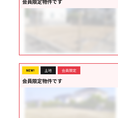
会員限定物件です
土地
会員限定
NEW!
会員限定物件です