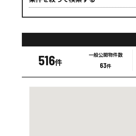
一般公開
物件数
516
件
63
件