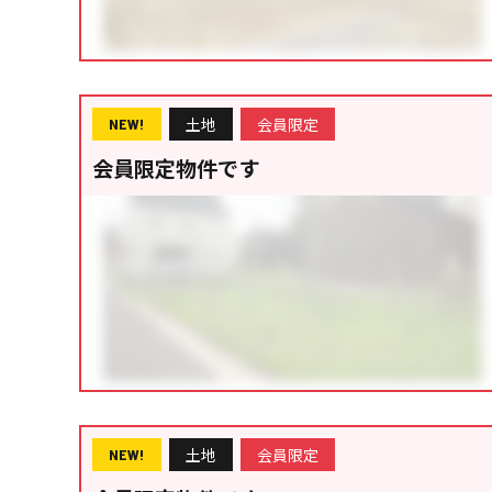
土地
会員限定
NEW!
会員限定物件です
土地
会員限定
NEW!