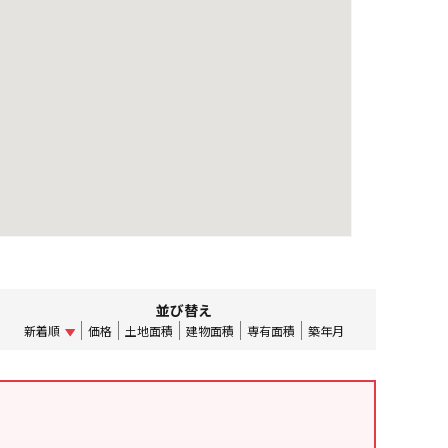
並び替え
新着順
価格
土地面積
建物面積
専有面積
築年月