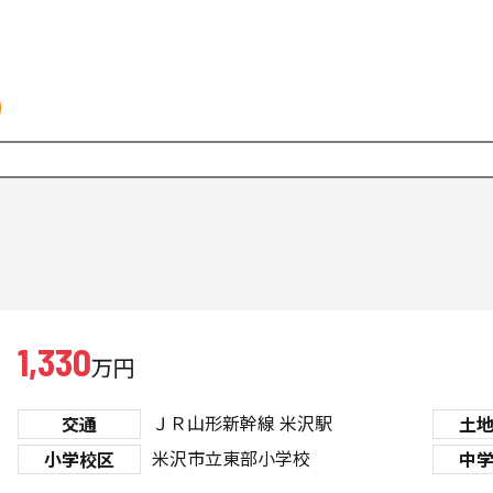
1,330
万円
ＪＲ山形新幹線
米沢駅
交通
土
米沢市立東部小学校
小学校区
中