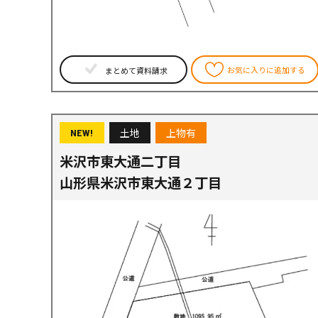
お気に入りに追加する
まとめて資料請求
土地
上物有
NEW!
米沢市東大通二丁目
山形県米沢市東大通２丁目