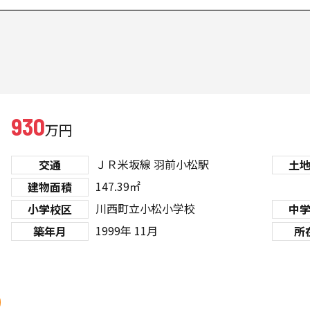
930
万円
ＪＲ米坂線
羽前小松駅
交通
土
147.39㎡
建物面積
川西町立小松小学校
小学校区
中
1999年 11月
築年月
所