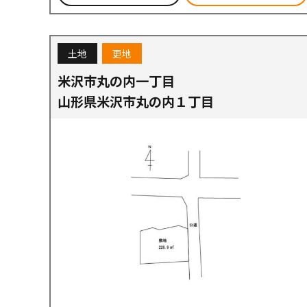
土地
更地
米沢市丸の内一丁目
山形県米沢市丸の内１丁目