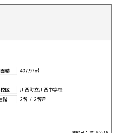
407.97㎡
地面積
川西町立川西中学校
学校区
2階 / 2階建
在階
登録日：2026/7/16