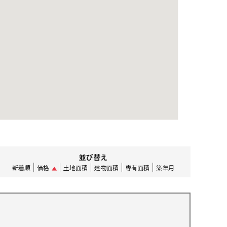
並び替え
新着順
価格
土地面積
建物面積
専有面積
築年月