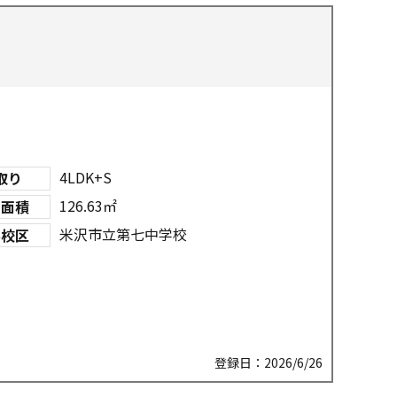
4LDK+S
取り
126.63㎡
物面積
米沢市立第七中学校
学校区
登録日：2026/6/26