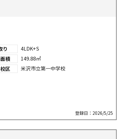
4LDK+S
取り
149.88㎡
物面積
米沢市立第一中学校
学校区
登録日：2026/5/25