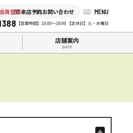
MENU
会員登録
来店予約
お問い合わせ
会社後藤組（イエステーション米沢店・南陽店）の『山形不動
1388
【営業時間】10:00～18:00 【定休日】火・水曜日
店舗案内