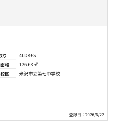
4LDK+S
取り
126.63㎡
物面積
米沢市立第七中学校
学校区
登録日：2026/6/22