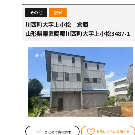
その他
空家
川西町大字上小松 倉庫
山形県東置賜郡川西町大字上小松3487-1
お気に入りに追加する
まとめて資料請求