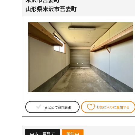
山形県米沢市吾妻町
お気に入りに追加する
まとめて資料請求
中古一戸建て
居住中