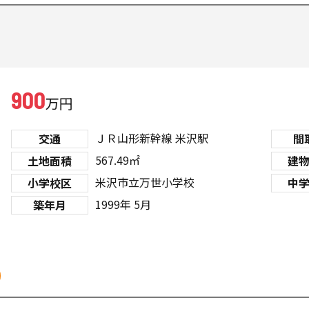
900
万円
ＪＲ山形新幹線
米沢駅
交通
間
567.49㎡
土地面積
建
米沢市立万世小学校
小学校区
中
1999年 5月
築年月