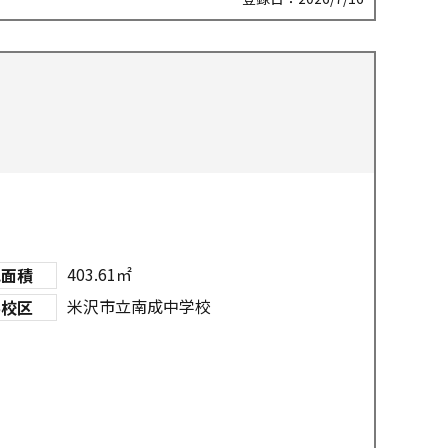
403.61㎡
地面積
米沢市立南成中学校
学校区