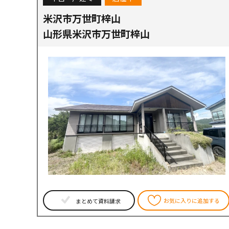
米沢市万世町梓山
山形県米沢市万世町梓山
お気に入りに追加する
まとめて資料請求