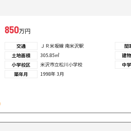
850
万円
ＪＲ米坂線
南米沢駅
交通
間
305.85㎡
土地面積
建
米沢市立松川小学校
小学校区
中
1998年 3月
築年月