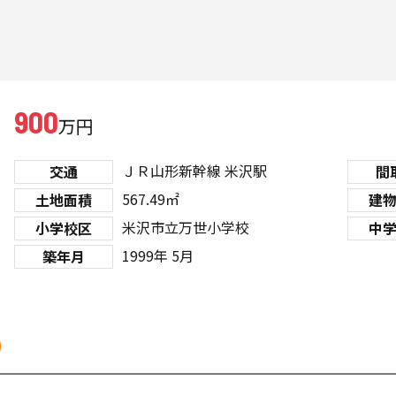
900
万円
ＪＲ山形新幹線
米沢駅
交通
間
567.49㎡
土地面積
建
米沢市立万世小学校
小学校区
中
1999年 5月
築年月