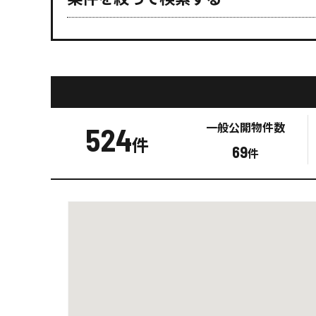
一般公開
物件数
524
件
69
件