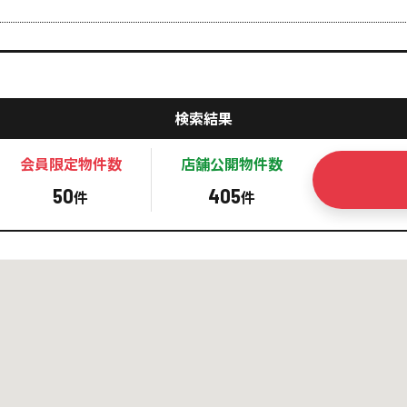
検索結果
会員限定
物件数
店舗公開
物件数
50
405
件
件