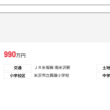
990
万円
ＪＲ米坂線
南米沢駅
交通
土
米沢市立興譲小学校
小学校区
中