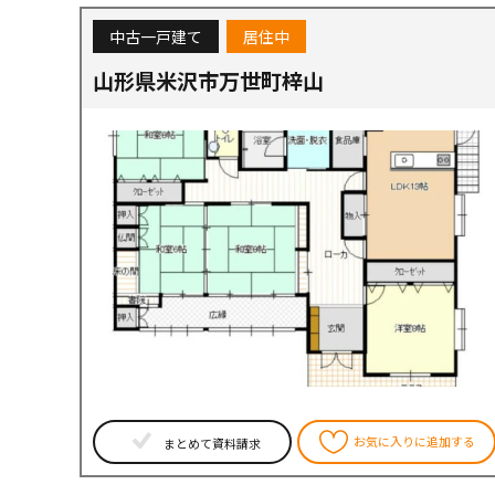
中古一戸建て
居住中
山形県米沢市万世町梓山
お気に入りに追加する
まとめて資料請求