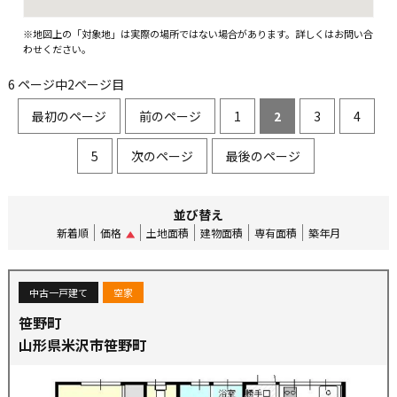
※地図上の「対象地」は実際の場所ではない場合があります。詳しくはお問い合
わせください。
6 ページ中2ページ目
最初のページ
前のページ
1
2
3
4
5
次のページ
最後のページ
並び替え
新着順
価格
土地面積
建物面積
専有面積
築年月
中古一戸建て
空家
笹野町
山形県米沢市笹野町