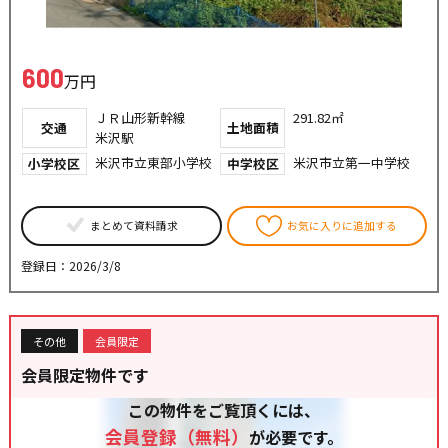
600
万円
ＪＲ山形新幹線
291.82㎡
交通
土地面積
米沢駅
米沢市立東部小学校
米沢市立第一中学校
小学校区
中学校区
まとめて資料請求
お気に入りに追加する
登録日：2026/3/8
その他
会員限定
会員限定物件です
この物件をご覧頂くには、
会員登録（無料）
が必要です。