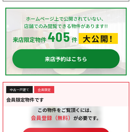
ホームページ上で公開されていない、
店舗でのみ閲覧できる物件があります!!
405
大公開！
来店限定物件
件
来店予約はこちら
中古一戸建て
会員限定
会員限定物件です
この物件をご覧頂くには、
会員登録（無料）
が必要です。