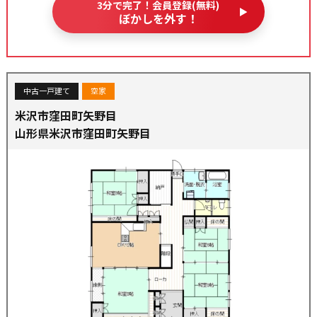
3分で完了！会員登録(無料)
ぼかしを外す！
中古一戸建て
空家
米沢市窪田町矢野目
山形県米沢市窪田町矢野目