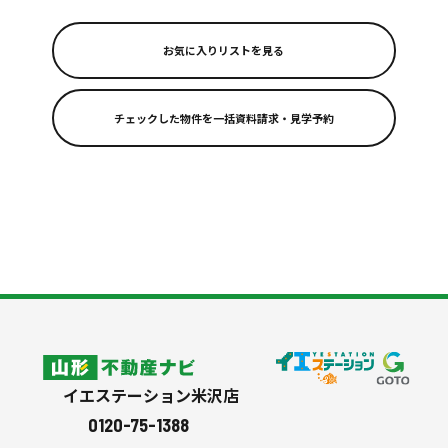
お気に入りリストを見る
リフォーム
スタッフ紹介
よくある質問
会社案内
シミュレーション
山形不動産ナビ
イエステーション米沢店
0120-75-1388