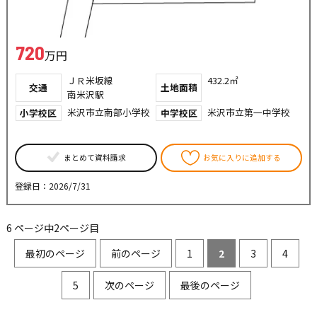
720
万円
ＪＲ米坂線
432.2㎡
交通
土地面積
南米沢駅
米沢市立南部小学校
米沢市立第一中学校
小学校区
中学校区
まとめて資料請求
お気に入りに追加する
登録日：2026/7/31
6 ページ中2ページ目
最初のページ
前のページ
1
2
3
4
5
次のページ
最後のページ