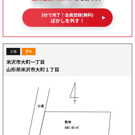
3分で完了！会員登録(無料)
ぼかしを外す！
土地
更地
米沢市大町一丁目
山形県米沢市大町１丁目