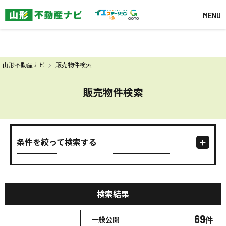
米沢市を中心に南陽市・高畠町・長
MENU
山形不動産ナビ
販売物件検索
販売物件検索
条件を絞って検索する
検索結果
69
件
一般公開