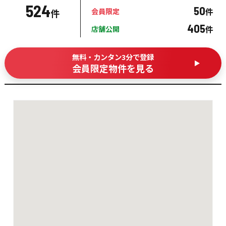
524
50
件
会員限定
件
405
件
店舗公開
無料・カンタン3分で登録
会員限定物件を見る