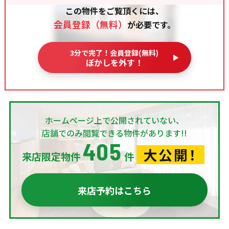
この物件をご覧頂くには、
会員登録（無料）
が必要です。
3分で完了！会員登録(無料)
ぼかしを外す！
ホームページ上で公開されていない、
店舗でのみ閲覧できる物件があります!!
405
大公開！
来店限定物件
件
来店予約はこちら