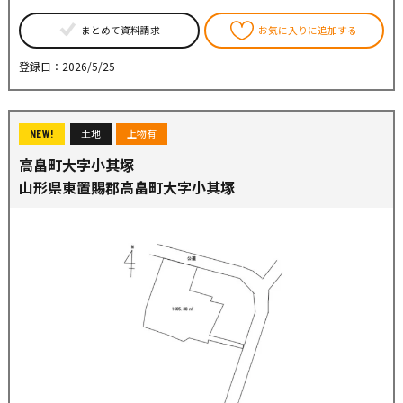
まとめて資料請求
お気に入りに追加する
登録日：2026/5/25
土地
上物有
NEW!
高畠町大字小其塚
山形県東置賜郡高畠町大字小其塚