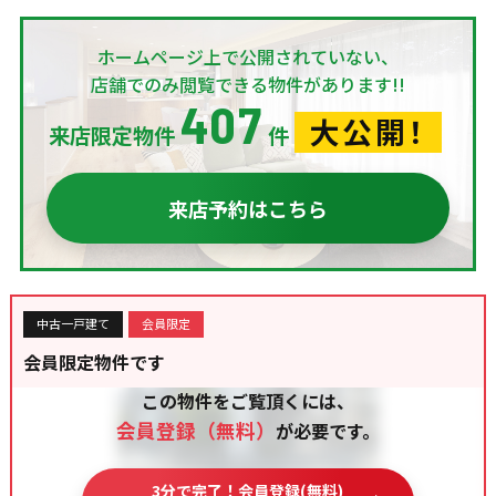
ホームページ上で公開されていない、
店舗でのみ閲覧できる物件があります!!
407
大公開！
来店限定物件
件
来店予約はこちら
中古一戸建て
会員限定
会員限定物件です
この物件をご覧頂くには、
会員登録（無料）
が必要です。
3分で完了！会員登録(無料)