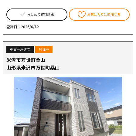
まとめて資料請求
お気に入りに追加する
登録日：2026/6/12
中古一戸建て
居住中
米沢市万世町桑山
山形県米沢市万世町桑山