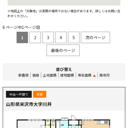
※地図上の「対象地」は実際の場所ではない場合があります。詳しくはお問い合
わせください。
6 ページ中1ページ目
1
2
3
4
5
次のページ
最後のページ
並び替え
新着順
価格
土地面積
建物面積
専有面積
築年月
中古一戸建て
空家
山形県米沢市大字川井