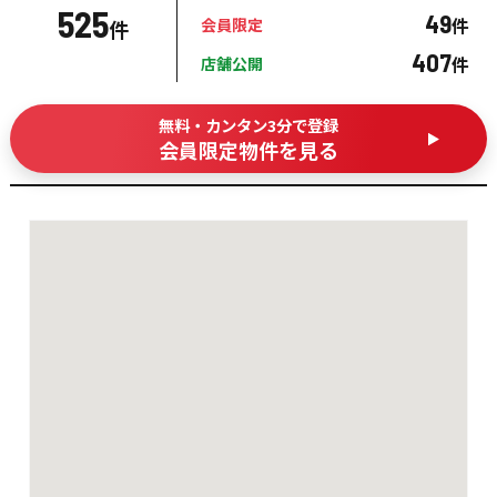
525
49
件
会員限定
件
407
件
店舗公開
無料・カンタン3分で登録
会員限定物件を見る