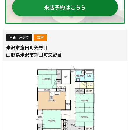
来店予約はこちら
中古一戸建て
空家
米沢市窪田町矢野目
山形県米沢市窪田町矢野目