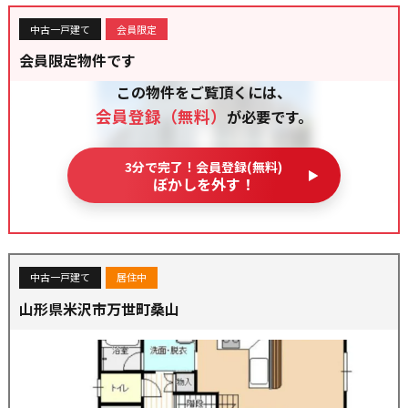
中古一戸建て
会員限定
会員限定物件です
この物件をご覧頂くには、
会員登録（無料）
が必要です。
3分で完了！会員登録(無料)
ぼかしを外す！
中古一戸建て
居住中
山形県米沢市万世町桑山