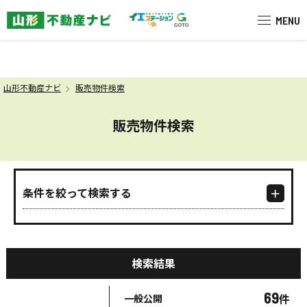
米沢市を中心に南陽市・高畠町・長
MENU
山形不動産ナビ
販売物件検索
販売物件検索
条件を絞って検索する
検索結果
69
件
一般公開