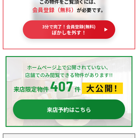
この物件をご覧頂くには、
会員登録（無料）
が必要です。
3分で完了！会員登録(無料)
ぼかしを外す！
ホームページ上で公開されていない、
店舗でのみ閲覧できる物件があります!!
407
大公開！
来店限定物件
件
来店予約はこちら