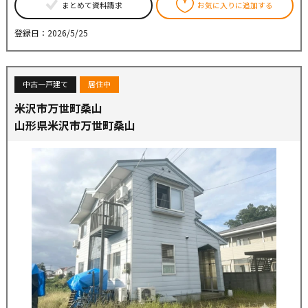
まとめて資料請求
お気に入りに追加する
登録日：2026/5/25
中古一戸建て
居住中
米沢市万世町桑山
山形県米沢市万世町桑山