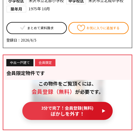
米沢市立北部小学校
米沢市立北成中学校
小学校区
中学校区
1975年 10月
築年月
まとめて資料請求
お気に入りに追加する
登録日：2026/6/5
中古一戸建て
会員限定
会員限定物件です
この物件をご覧頂くには、
会員登録（無料）
が必要です。
3分で完了！会員登録(無料)
ぼかしを外す！