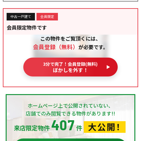
中古一戸建て
会員限定
会員限定物件です
この物件をご覧頂くには、
会員登録（無料）
が必要です。
3分で完了！会員登録(無料)
ぼかしを外す！
ホームページ上で公開されていない、
店舗でのみ閲覧できる物件があります!!
407
大公開！
来店限定物件
件