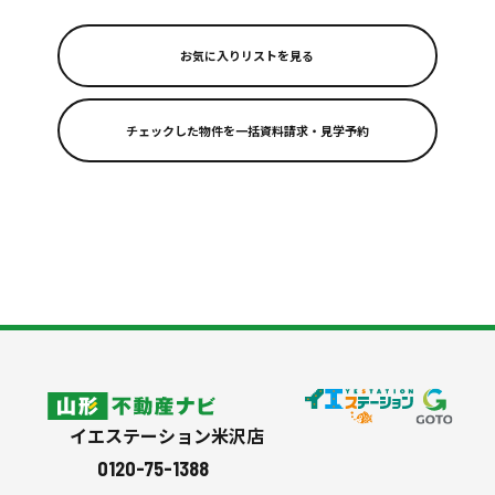
お気に入りリストを見る
リフォーム
スタッフ紹介
よくある質問
会社案内
シミュレーション
山形不動産ナビ
イエステーション米沢店
0120-75-1388