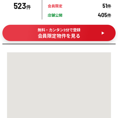
523
51
件
会員限定
件
405
件
店舗公開
無料・カンタン3分で登録
会員限定物件を見る