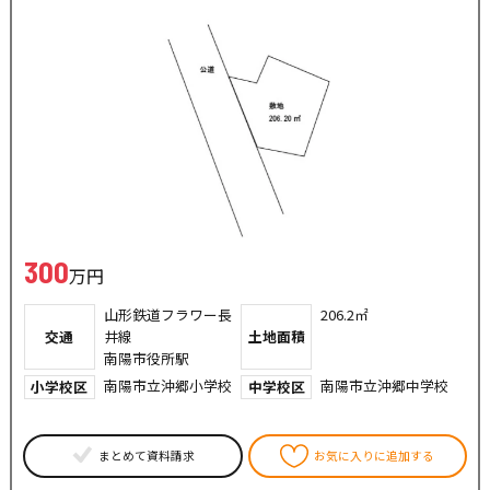
300
万円
山形鉄道フラワー長
206.2㎡
交通
井線
土地面積
南陽市役所駅
南陽市立沖郷小学校
南陽市立沖郷中学校
小学校区
中学校区
まとめて資料請求
お気に入りに追加する