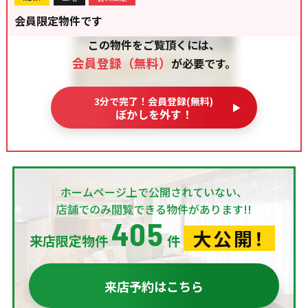
会員限定物件です
この物件をご覧頂くには、
会員登録（無料）
が必要です。
3分で完了！会員登録(無料)
ぼかしを外す！
ホームページ上で公開されていない、
店舗でのみ閲覧できる物件があります!!
405
大公開！
来店限定物件
件
来店予約はこちら