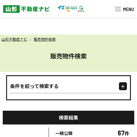
米沢市を中心に南陽市・高畠町・長
MENU
山形不動産ナビ
販売物件検索
販売物件検索
条件を絞って検索する
検索結果
67
件
一般公開