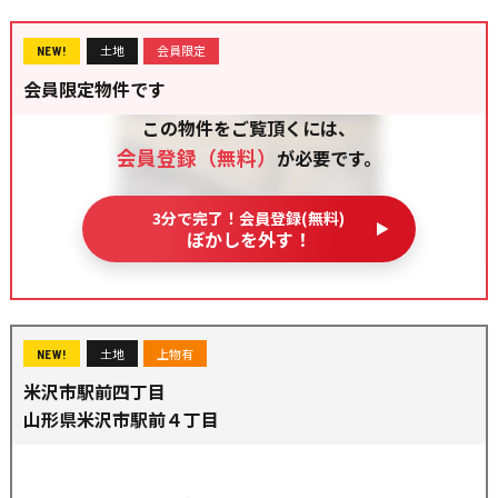
土地
会員限定
NEW!
会員限定物件です
この物件をご覧頂くには、
会員登録（無料）
が必要です。
3分で完了！会員登録(無料)
ぼかしを外す！
土地
上物有
NEW!
米沢市駅前四丁目
山形県米沢市駅前４丁目