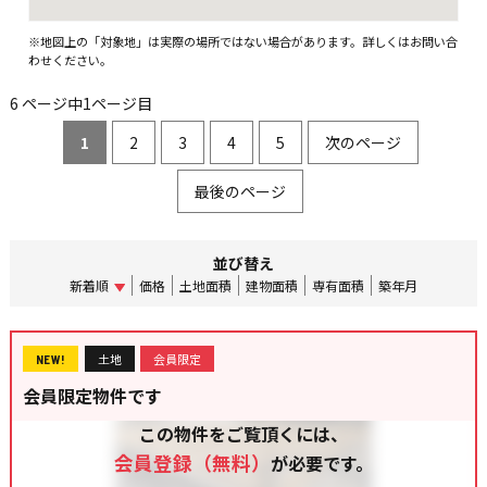
※地図上の「対象地」は実際の場所ではない場合があります。詳しくはお問い合
わせください。
6 ページ中1ページ目
1
2
3
4
5
次のページ
最後のページ
並び替え
新着順
価格
土地面積
建物面積
専有面積
築年月
土地
会員限定
NEW!
会員限定物件です
この物件をご覧頂くには、
会員登録（無料）
が必要です。