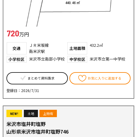
720
万円
ＪＲ米坂線
432.2㎡
交通
土地面積
南米沢駅
米沢市立南部小学校
米沢市立第一中学校
小学校区
中学校区
まとめて資料請求
お気に入りに追加する
登録日：2026/7/31
土地
上物有
NEW!
米沢市塩井町塩野
山形県米沢市塩井町塩野746