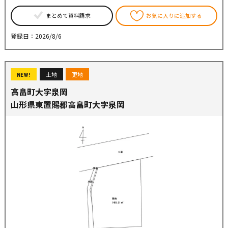
まとめて資料請求
お気に入りに追加する
登録日：2026/8/6
土地
更地
NEW!
高畠町大字泉岡
山形県東置賜郡高畠町大字泉岡