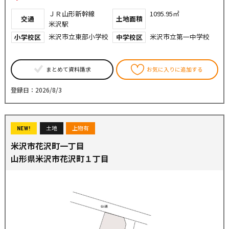
ＪＲ山形新幹線
1095.95㎡
交通
土地面積
米沢駅
米沢市立東部小学校
米沢市立第一中学校
小学校区
中学校区
まとめて資料請求
お気に入りに追加する
登録日：2026/8/3
土地
上物有
NEW!
米沢市花沢町一丁目
山形県米沢市花沢町１丁目