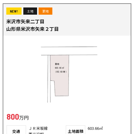
土地
更地
NEW!
米沢市矢来二丁目
山形県米沢市矢来２丁目
800
万円
ＪＲ米坂線
603.66㎡
交通
土地面積