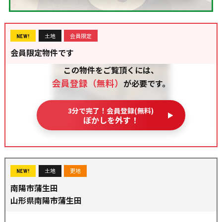
土地
会員限定
NEW!
会員限定物件です
この物件をご覧頂くには、
会員登録（無料）
が必要です。
3分で完了！会員登録(無料)
ぼかしを外す！
土地
更地
NEW!
南陽市蒲生田
山形県南陽市蒲生田