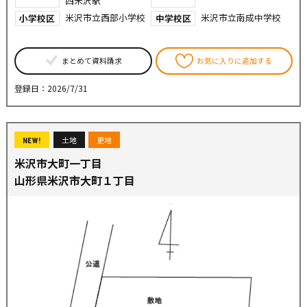
西米沢駅
米沢市立西部小学校
米沢市立南成中学校
小学校区
中学校区
まとめて資料請求
お気に入りに追加する
登録日：2026/7/31
土地
更地
NEW!
米沢市大町一丁目
山形県米沢市大町１丁目