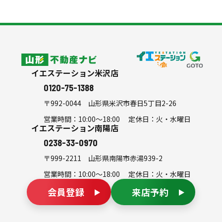
スタッフ紹介
よくある質問
会社案内
シミュレーション
山形不動産ナビ
イエステーション米沢店
0120-75-1388
〒992-0044
山形県米沢市春日5丁目2-26
営業時間：10:00～18:00 定休日：火・水曜日
イエステーション南陽店
0238-33-0970
〒999-2211
山形県南陽市赤湯939-2
営業時間：10:00～18:00 定休日：火・水曜日
会員登録
来店予約