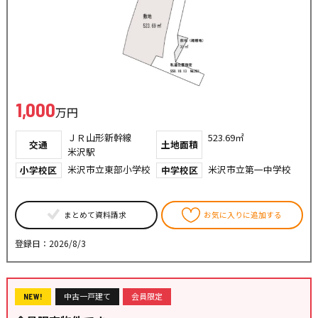
1,000
万円
ＪＲ山形新幹線
523.69㎡
交通
土地面積
米沢駅
米沢市立東部小学校
米沢市立第一中学校
小学校区
中学校区
まとめて資料請求
お気に入りに追加する
登録日：2026/8/3
中古一戸建て
会員限定
NEW!