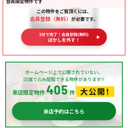
会員限定物件です
この物件をご覧頂くには、
会員登録（無料）
が必要です。
3分で完了！会員登録(無料)
ぼかしを外す！
ホームページ上で公開されていない、
店舗でのみ閲覧できる物件があります!!
405
大公開！
来店限定物件
件
来店予約はこちら